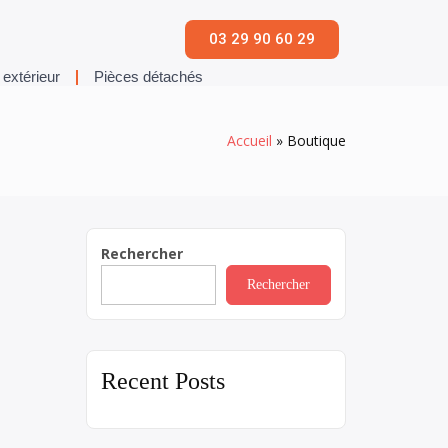
03 29 90 60 29
extérieur
Pièces détachés
Accueil
»
Boutique
Rechercher
Rechercher
Recent Posts