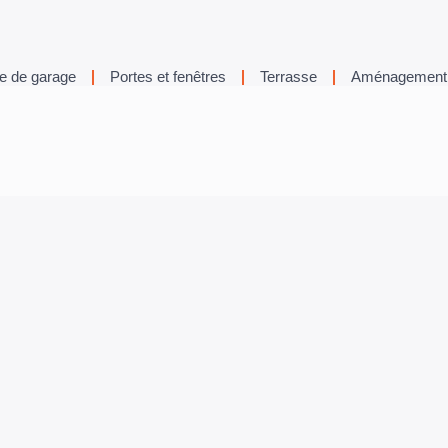
e de garage
Portes et fenêtres
Terrasse
Aménagement 