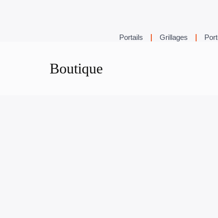
Portails
Grillages
Port
Boutique