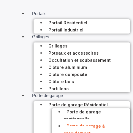
Portails
Portail Résidentiel
Portail Industriel
Grillages
Grillages
Poteaux et accessoires
Occultation et soubassement
Clôture aluminium
Clôture composite
Clôture bois
Portillons
Porte de garage
Porte de garage Résidentiel
Porte de garage
sectionnelle
Porte de garage à