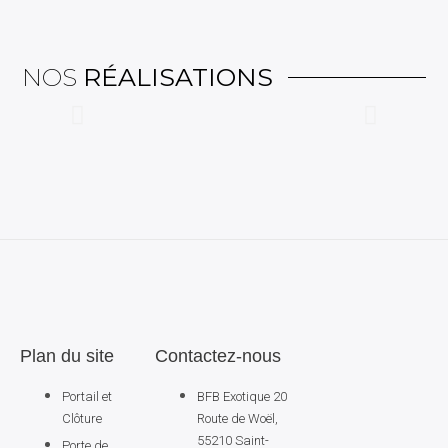
NOS
RÉALISATIONS
Plan du site
Contactez-nous
Portail et
BFB Exotique 20
Clôture
Route de Woël,
55210 Saint-
Porte de