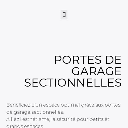
PORTES DE
GARAGE
SECTIONNELLES
Bénéficiez d’un espace optimal grâce aux portes
de garage sectionnelles.
Alliez l’esthétisme, la sécurité pour petits et
grands espaces.