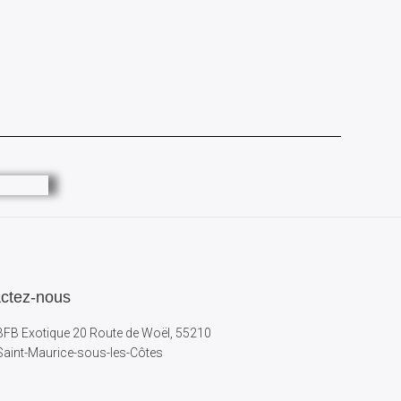
ctez-nous
BFB Exotique 20 Route de Woël, 55210
Saint-Maurice-sous-les-Côtes