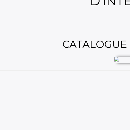
D'INT
CATALOGUE